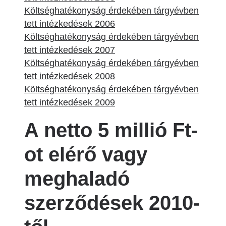
Költséghatékonyság érdekében tárgyévben
tett intézkedések 2006
Költséghatékonyság érdekében tárgyévben
tett intézkedések 2007
Költséghatékonyság érdekében tárgyévben
tett intézkedések 2008
Költséghatékonyság érdekében tárgyévben
tett intézkedések 2009
A netto 5 millió Ft-
ot elérő vagy
meghaladó
szerződések 2010-