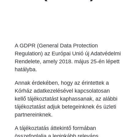
A GDPR (General Data Protection
Regulation) az Európai Unió új Adatvédelmi
Rendelete, amely 2018. május 25-én lépett
hatályba.
Annak érdekében, hogy az érintettek a
Kórház adatkezelésével kapcsolatosan
kellő tájékoztatást kaphassanak, az alábbi
tájékoztatást adjuk betegeinknek és üzleti
partnereinknek.
A tájékoztatás áttekintő formában
összefoglalja a leginkább releváns