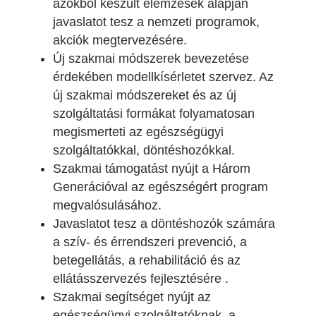
azokból készült elemzések alapján
javaslatot tesz a nemzeti programok,
akciók megtervezésére.
Új szakmai módszerek bevezetése
érdekében modellkísérletet szervez. Az
új szakmai módszereket és az új
szolgáltatási formákat folyamatosan
megismerteti az egészségügyi
szolgáltatókkal, döntéshozókkal.
Szakmai támogatást nyújt a Három
Generációval az egészségért program
megvalósulásához.
Javaslatot tesz a döntéshozók számára
a szív- és érrendszeri prevenció, a
betegellátás, a rehabilitáció és az
ellátásszervezés fejlesztésére .
Szakmai segítséget nyújt az
egészségügyi szolgáltatóknak a