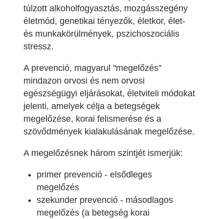
túlzott alkoholfogyasztás, mozgásszegény
életmód, genetikai tényezők, életkor, élet-
és munkakörülmények, pszichoszociális
stressz.
A prevenció, magyarul "megelőzés"
mindazon orvosi és nem orvosi
egészségügyi eljárásokat, életviteli módokat
jelenti, amelyek célja a betegségek
megelőzése, korai felismerése és a
szövődmények kialakulásának megelőzése.
A megelőzésnek három szintjét ismerjük:
primer prevenció - elsődleges
megelőzés
szekunder prevenció - másodlagos
megelőzés (a betegség korai