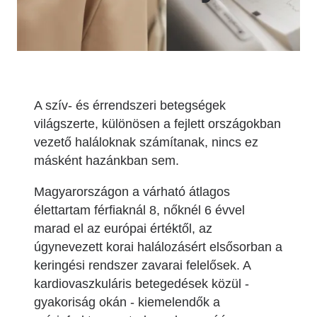
A szív- és érrendszeri betegségek
világszerte, különösen a fejlett országokban
vezető haláloknak számítanak, nincs ez
másként hazánkban sem.
Magyarországon a várható átlagos
élettartam férfiaknál 8, nőknél 6 évvel
marad el az európai értéktől, az
úgynevezett korai halálozásért elsősorban a
keringési rendszer zavarai felelősek. A
kardiovaszkuláris betegedések közül -
gyakoriság okán - kiemelendők a