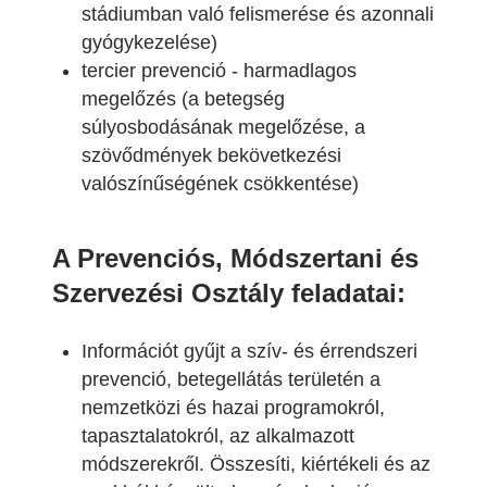
stádiumban való felismerése és azonnali
gyógykezelése)
tercier prevenció - harmadlagos
megelőzés (a betegség
súlyosbodásának megelőzése, a
szövődmények bekövetkezési
valószínűségének csökkentése)
A Prevenciós, Módszertani és
Szervezési Osztály feladatai:
Információt gyűjt a szív- és érrendszeri
prevenció, betegellátás területén a
nemzetközi és hazai programokról,
tapasztalatokról, az alkalmazott
módszerekről. Összesíti, kiértékeli és az