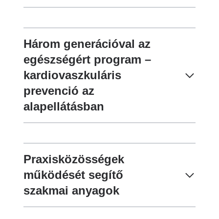
Három generációval az
egészségért program –
kardiovaszkuláris
prevenció az
alapellátásban
Praxisközösségek
működését segítő
szakmai anyagok