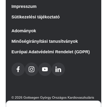
Impresszum
Sütikezelési tájékoztató
Adományok
Minőségirányítási tanusítványok
Európai Adatvédelmi Rendelet (GDPR)
© 2026 Gottsegen György Országos Kardiovaszkuláris
Intézet. Minden jog fenntartva.