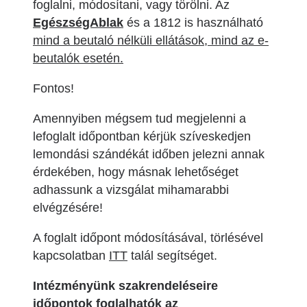
foglalni, módosítani, vagy törölni. Az
EgészségAblak
és a 1812 is használható
mind a beutaló nélküli ellátások, mind az e-
beutalók esetén.
Fontos!
Amennyiben mégsem tud megjelenni a
lefoglalt időpontban kérjük szíveskedjen
lemondási szándékát időben jelezni annak
érdekében, hogy másnak lehetőséget
adhassunk a vizsgálat mihamarabbi
elvégzésére!
A foglalt időpont módosításával, törlésével
kapcsolatban
ITT
talál segítséget.
Intézményünk szakrendeléseire
időpontok foglalhatók az