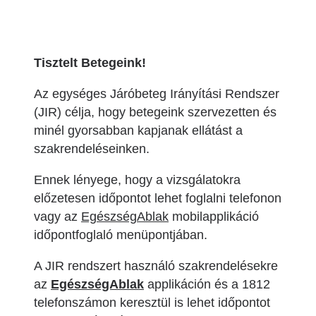
Tisztelt Betegeink!
Az egységes Járóbeteg Irányítási Rendszer
(JIR) célja, hogy betegeink szervezetten és
minél gyorsabban kapjanak ellátást a
szakrendeléseinken.
Ennek lényege, hogy a vizsgálatokra
előzetesen időpontot lehet foglalni telefonon
vagy az
EgészségAblak
mobilapplikáció
időpontfoglaló menüpontjában.
A JIR rendszert használó szakrendelésekre
az
EgészségAblak
applikáción és a 1812
telefonszámon keresztül is lehet időpontot