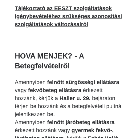
Tájékoztató az EESZT szolgáltatások
igénybevételéhez szükséges azonosítási
szolgáltatások változásairól
HOVA MENJEK? - A
Betegfelvételről
Amennyiben
felnőtt
sürgősségi ellátásra
vagy
fekvőbeteg ellátásra
érkezett
hozzánk, kérjük a
Haller u. 29.
bejáraton
térjen be hozzánk és a betegfelvételi pultnál
jelentkezzen be.
Amennyiben
felnőtt járóbeteg ellátásra
érkezett hozzánk vagy
gyermek fekvő-,