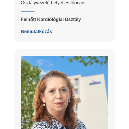
Osztályvezető-helyettes főorvos
Felnőtt Kardiológiai Osztály
Bemutatkozás