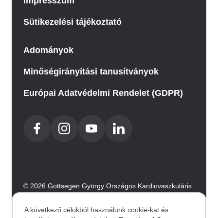
Impresszum
Sütikezelési tájékoztató
Adományok
Minőségirányítási tanusítványok
Európai Adatvédelmi Rendelet (GDPR)
© 2026 Gottsegen György Országos Kardiovaszkuláris
Intézet. Minden jog fenntartva.
Az oldalt az Integral Vision készítette.
A következő célokból használunk cookie-kat és