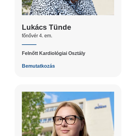
Lukács Tünde
főnővér 4. em.
Felnőtt Kardiológiai Osztály
Bemutatkozás