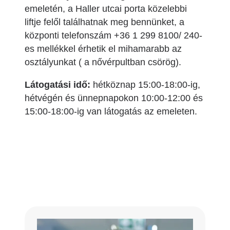
emeletén, a Haller utcai porta közelebbi
liftje felől találhatnak meg bennünket, a
központi telefonszám +36 1 299 8100/ 240-
es mellékkel érhetik el mihamarabb az
osztályunkat ( a nővérpultban csörög).
Látogatási idő:
hétköznap 15:00-18:00-ig,
hétvégén és ünnepnapokon 10:00-12:00 és
15:00-18:00-ig van látogatás az emeleten.