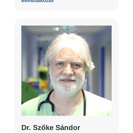
Bemutatkozás
Dr. Szőke Sándor