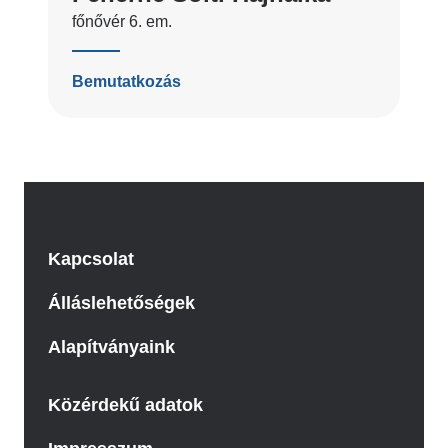
főnővér 6. em.
Bemutatkozás
Kapcsolat
Álláslehetőségek
Alapítványaink
Közérdekű adatok