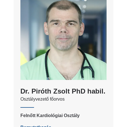
Dr. Piróth Zsolt PhD habil.
Osztályvezető főorvos
Felnőtt Kardiológiai Osztály