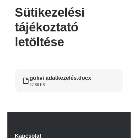
Sütikezelési
tájékoztató
letöltése
gokvi adatkezelés.docx
57.86 KB
Kapcsolat