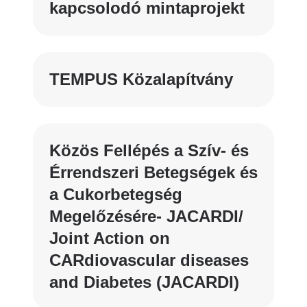
kapcsolodó mintaprojekt
TEMPUS Közalapítvány
Közös Fellépés a Szív- és
Érrendszeri Betegségek és
a Cukorbetegség
Megelőzésére- JACARDI/
Joint Action on
CARdiovascular diseases
and Diabetes (JACARDI)