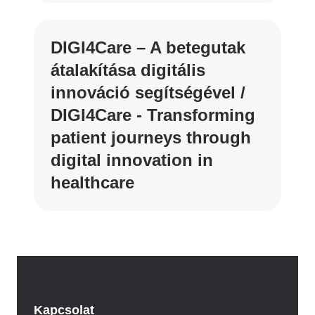
DIGI4Care – A betegutak
átalakítása digitális
innováció segítségével /
DIGI4Care - Transforming
patient journeys through
digital innovation in
healthcare
Kapcsolat