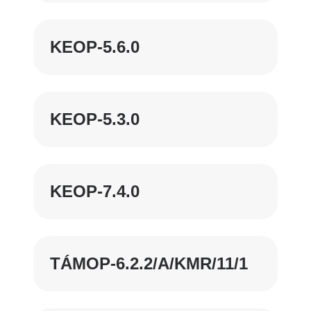
KEOP-5.6.0
KEOP-5.3.0
KEOP-7.4.0
TÁMOP-6.2.2/A/KMR/11/1