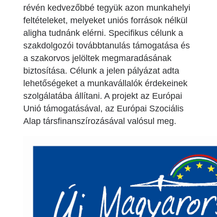
révén kedvezőbbé tegyük azon munkahelyi
feltételeket, melyeket uniós források nélkül
aligha tudnánk elérni. Specifikus célunk a
szakdolgozói továbbtanulás támogatása és
a szakorvos jelöltek megmaradásának
biztosítása. Célunk a jelen pályázat adta
lehetőségeket a munkavállalók érdekeinek
szolgálatába állítani. A projekt az Európai
Unió támogatásával, az Európai Szociális
Alap társfinanszírozásával valósul meg.