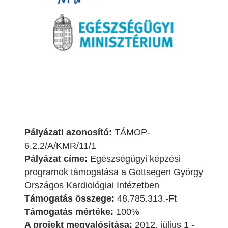
Pályázati azonosító:
TÁMOP-
6.2.2/A/KMR/11/1
Pályázat címe:
Egészségügyi képzési
programok támogatása a Gottsegen György
Országos Kardiológiai Intézetben
Támogatás összege:
48.785.313.-Ft
Támogatás mértéke:
100%
A projekt megvalósítása:
2012. július 1 -