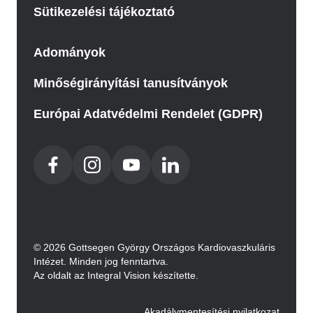
Sütikezelési tájékoztató
Adományok
Minőségirányítási tanusítványok
Európai Adatvédelmi Rendelet (GDPR)
© 2026 Gottsegen György Országos Kardiovaszkuláris
Intézet. Minden jog fenntartva.
Az oldalt az Integral Vision készítette.
Akadálymentesítési nyilatkozat