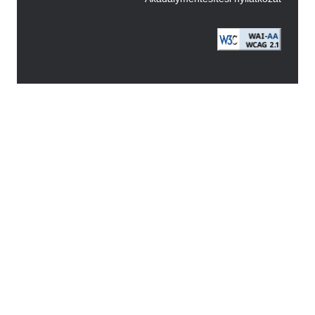
Image