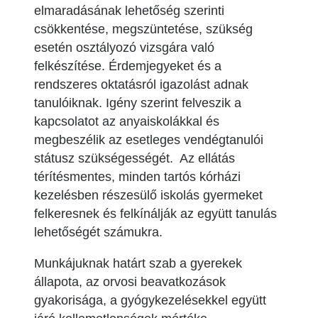
elmaradásának lehetőség szerinti
csökkentése, megszüntetése, szükség
esetén osztályozó vizsgára való
felkészítése. Érdemjegyeket és a
rendszeres oktatásról igazolást adnak
tanulóiknak. Igény szerint felveszik a
kapcsolatot az anyaiskolákkal és
megbeszélik az esetleges vendégtanulói
státusz szükségességét. Az ellátás
térítésmentes, minden tartós kórházi
kezelésben részesülő iskolás gyermeket
felkeresnek és felkínálják az együtt tanulás
lehetőségét számukra.
Munkájuknak határt szab a gyerekek
állapota, az orvosi beavatkozások
gyakorisága, a gyógykezelésekkel együtt