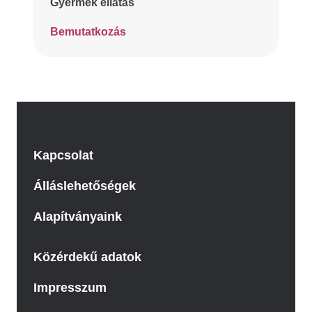
Gyermek ellátás
Bemutatkozás
Kapcsolat
Álláslehetőségek
Alapítványaink
Közérdekű adatok
Impresszum