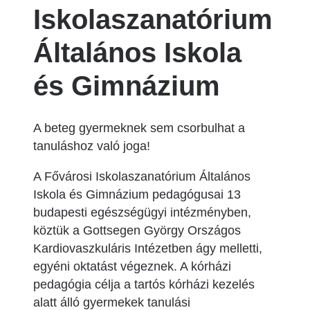
Iskolaszanatórium
Általános Iskola
és Gimnázium
A beteg gyermeknek sem csorbulhat a
tanuláshoz való joga!
A Fővárosi Iskolaszanatórium Általános
Iskola és Gimnázium pedagógusai 13
budapesti egészségügyi intézményben,
köztük a Gottsegen György Országos
Kardiovaszkuláris Intézetben ágy melletti,
egyéni oktatást végeznek. A kórházi
pedagógia célja a tartós kórházi kezelés
alatt álló gyermekek tanulási