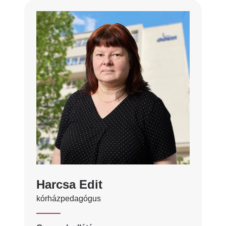
Harcsa Edit
kórházpedagógus