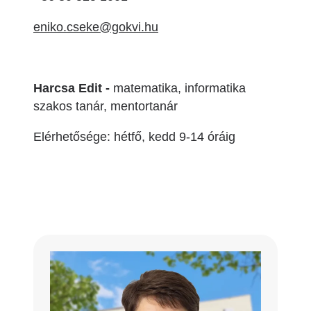
eniko.cseke@gokvi.hu
Harcsa Edit -
matematika, informatika
szakos tanár, mentortanár
Elérhetősége: hétfő, kedd 9-14 óráig