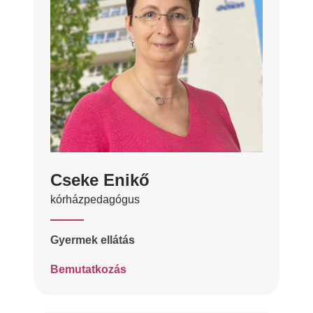
Cseke Enikő
kórházpedagógus
Gyermek ellátás
Bemutatkozás