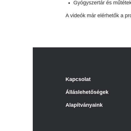
Gyógyszertár és műtétek
A videók már elérhetők a pr
Kapcsolat
Álláslehetőségek
Alapítványaink