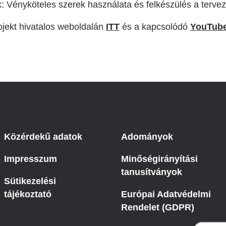
: Vényköteles szerek használata és felkészülés a terve
ojekt hivatalos weboldalán
ITT
és a kapcsolódó
YouTub
Közérdekű adatok
Adományok
Impresszum
Minőségirányítási
tanusítványok
Sütikezelési
tájékoztató
Európai Adatvédelmi
Rendelet (GDPR)