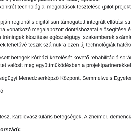
konkrét technológiai megoldások tesztelése (pilot projek
ján regionális digitálisan támogatott integrált ellátási s
ákra vonatkozó megalapozott döntéshozatal elősegítése 
s tréningek készítése egészségügyi szakemberek számár
yek lehetővé teszik számukra ezen új technológiák haték
sett betegek kórházi kezelését követő rehabilitáció sorá
ektet valósít meg együttműködésben a projektpartnerekkel
égügyi Menedzserképző Központ, Semmelweis Egyet
ró
tesz, kardiovaszkuláris betegségek, Alzheimer, demenci
 ország):