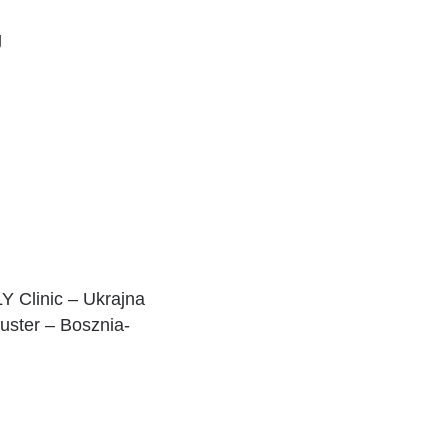
g
Y Clinic – Ukrajna
uster – Bosznia-