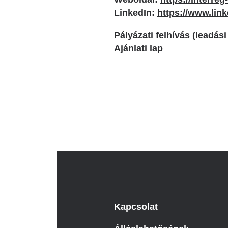
LinkedIn:
https://www.lin
Pályázati felhívás (leadási
Ajánlati lap
Kapcsolat