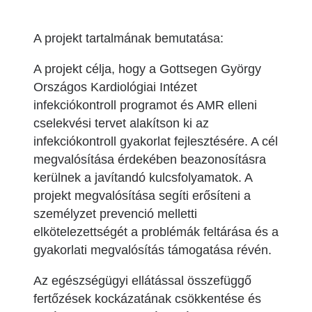
A projekt tartalmának bemutatása:
A projekt célja, hogy a Gottsegen György
Országos Kardiológiai Intézet
infekciókontroll programot és AMR elleni
cselekvési tervet alakítson ki az
infekciókontroll gyakorlat fejlesztésére. A cél
megvalósítása érdekében beazonosításra
kerülnek a javítandó kulcsfolyamatok. A
projekt megvalósítása segíti erősíteni a
személyzet prevenció melletti
elkötelezettségét a problémák feltárása és a
gyakorlati megvalósítás támogatása révén.
Az egészségügyi ellátással összefüggő
fertőzések kockázatának csökkentése és