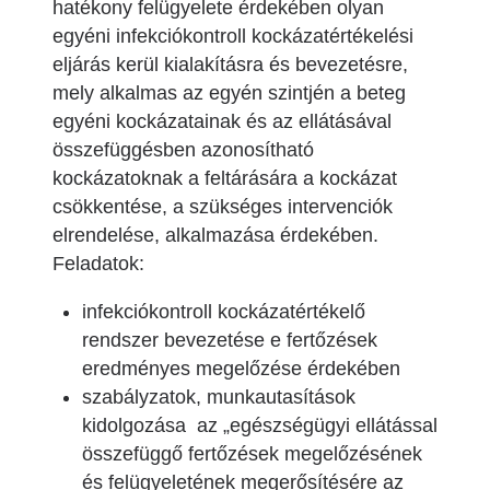
hatékony felügyelete érdekében olyan
egyéni infekciókontroll kockázatértékelési
eljárás kerül kialakításra és bevezetésre,
mely alkalmas az egyén szintjén a beteg
egyéni kockázatainak és az ellátásával
összefüggésben azonosítható
kockázatoknak a feltárására a kockázat
csökkentése, a szükséges intervenciók
elrendelése, alkalmazása érdekében.
Feladatok:
infekciókontroll kockázatértékelő
rendszer bevezetése e fertőzések
eredményes megelőzése érdekében
szabályzatok,
munkautasítások
kidolgozása az „egészségügyi ellátással
összefüggő fertőzések megelőzésének
és felügyeletének megerősítésére az