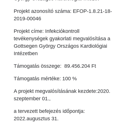
Projekt azonosító száma:
EFOP-1.8.21-18-
2019-00046
Projekt címe:
Infekciókontroll
tevékenységek gyakorlati megvalósítása a
Gottsegen György Országos Kardiológiai
Intézetben
Támogatás összege
: 89.456.204 Ft
Támogatás mértéke
: 100 %
A projekt megvalósításának kezdete:
2020.
szeptember 01.,
a tervezett befejezés időpontja:
2022.augusztus 31.