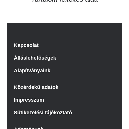
Kapcsolat
Álláslehetőségek
Alapítványaink
Közérdekű adatok
Impresszum
Sütikezelési tájékoztató