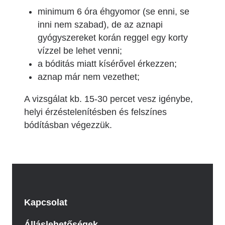
minimum 6 óra éhgyomor (se enni, se
inni nem szabad), de az aznapi
gyógyszereket korán reggel egy korty
vízzel be lehet venni;
a bóditás miatt kísérővel érkezzen;
aznap már nem vezethet;
A vizsgálat kb. 15-30 percet vesz igénybe,
helyi érzéstelenítésben és felszínes
bódításban végezzük.
Kapcsolat
Álláslehetőségek