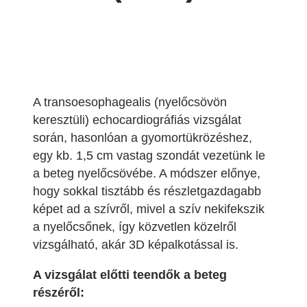
A transoesophagealis (nyelőcsövön
keresztüli) echocardiográfiás vizsgálat
során, hasonlóan a gyomortükrözéshez,
egy kb. 1,5 cm vastag szondát vezetünk le
a beteg nyelőcsövébe. A módszer előnye,
hogy sokkal tisztább és részletgazdagabb
képet ad a szívről, mivel a szív nekifekszik
a nyelőcsőnek, így közvetlen közelről
vizsgálható, akár 3D képalkotással is.
A vizsgálat előtti teendők a beteg
részéről: