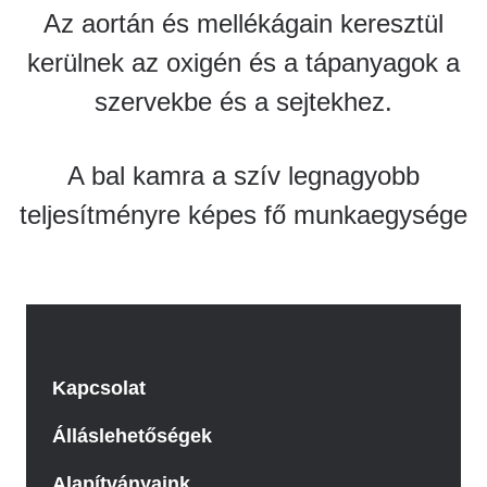
Az aortán és mellékágain keresztül
kerülnek az oxigén és a tápanyagok a
szervekbe és a sejtekhez.
A bal kamra a szív legnagyobb
teljesítményre képes fő munkaegysége
Kapcsolat
Álláslehetőségek
Alapítványaink