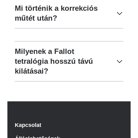
Mi történik a korrekciós
műtét után?
Milyenek a Fallot
tetralógia hosszú távú
kilátásai?
Kapcsolat