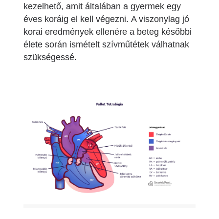
kezelhető, amit általában a gyermek egy
éves koráig el kell végezni. A viszonylag jó
korai eredmények ellenére a beteg későbbi
élete során ismételt szívműtétek válhatnak
szükségessé.
Image