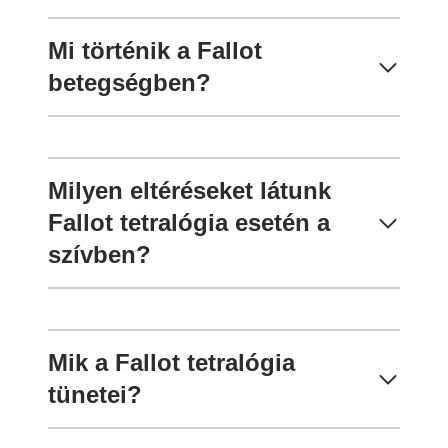
Mi történik a Fallot
betegségben?
Milyen eltéréseket látunk
Fallot tetralógia esetén a
szívben?
Mik a Fallot tetralógia
tünetei?