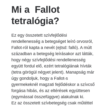
Mi a Fallot
tetralógia?
Ez egy összetett szívfejlődési
rendellenesség a betegséget leíró orvosról,
Fallot-ról kapta a nevét (ejtsd: falló). A múlt
században a betegség leírásakor azt látták,
hogy négy szívfejlődési rendellenesség
együtt fordul elő, ezért tetralógiának hívták
(tetra görögül négyet jelent). Manapság már
úgy gondoljuk, hogy a Fallot-s
gyermekeknél magzati fejlődéskor a szívcső
forgása hibás, és az eltérések együttesen
(egymással összefüggve) alakulnak ki.
Ez az összetett szívbetegség csak műtéttel