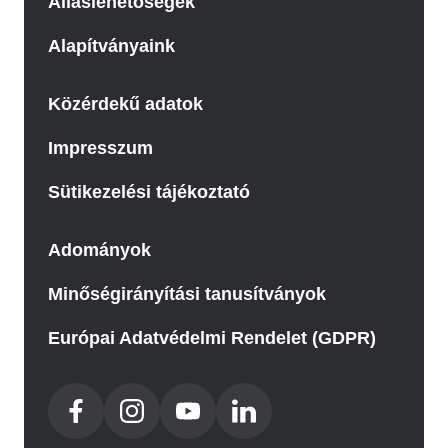
Álláslehetőségek
Alapítványaink
Közérdekű adatok
Impresszum
Sütikezelési tájékoztató
Adományok
Minőségirányítási tanusítványok
Európai Adatvédelmi Rendelet (GDPR)