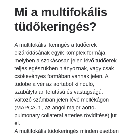
Mi a multifokális
tüdőkeringés?
A multifokális keringés a tüdőerek
elzáródásának egyik komplex formája,
melyben a szokásosan jelen lévő tüdőerek
teljes egészükben hiányoznak, vagy csak
csökevényes formában vannak jelen. A
tüdőbe a vér az aortából kiinduló,
szabálytalan lefutású és vastagságú,
változó számban jelen lévő mellékágon
(MAPCA-n , az angol major aorto-
pulmonary collateral arteries rövidítése) jut
el.
A multifokális tüdőkeringés minden esetben