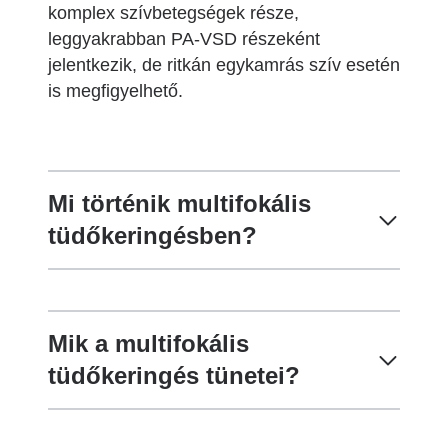
komplex szívbetegségek része,
leggyakrabban PA-VSD részeként
jelentkezik, de ritkán egykamrás szív esetén
is megfigyelhető.
Mi történik multifokális
tüdőkeringésben?
Mik a multifokális
tüdőkeringés tünetei?