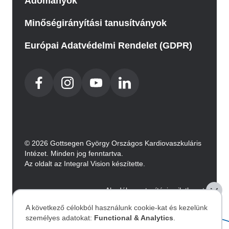
Adományok
Minőségirányítási tanusítványok
Európai Adatvédelmi Rendelet (GDPR)
© 2026 Gottsegen György Országos Kardiovaszkuláris
Intézet. Minden jog fenntartva.
Az oldalt az Integral Vision készítette.
Akadálymentesítési nyilatkozat
A következő célokból használunk cookie-kat és kezelünk
Image
személyes adatokat:
Functional & Analytics
.