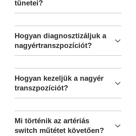
tünetei?
Hogyan diagnosztizáljuk a
nagyértranszpozíciót?
Hogyan kezeljük a nagyér
transzpozíciót?
Mi történik az artériás
switch műtétet követően?