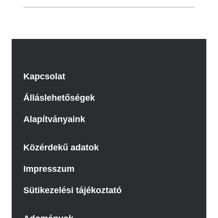
Kapcsolat
Álláslehetőségek
Alapítványaink
Közérdekű adatok
Impresszum
Sütikezelési tájékoztató