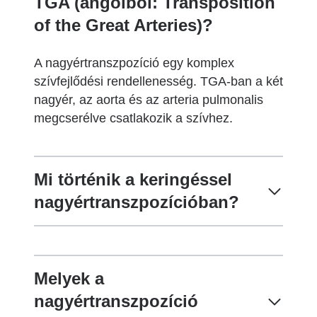
TGA (angolból: Transposition
of the Great Arteries)?
A nagyértranszpozíció egy komplex
szívfejlődési rendellenesség. TGA-ban a két
nagyér, az aorta és az arteria pulmonalis
megcserélve csatlakozik a szívhez.
Mi történik a keringéssel
nagyértranszpozícióban?
Melyek a
nagyértranszpozíció