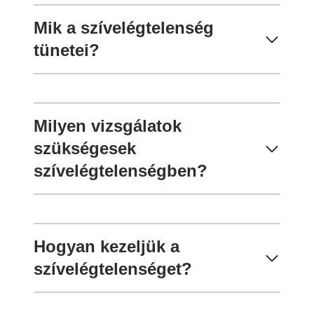
Mik a szívelégtelenség
tünetei?
Milyen vizsgálatok
szükségesek
szívelégtelenségben?
Hogyan kezeljük a
szívelégtelenséget?