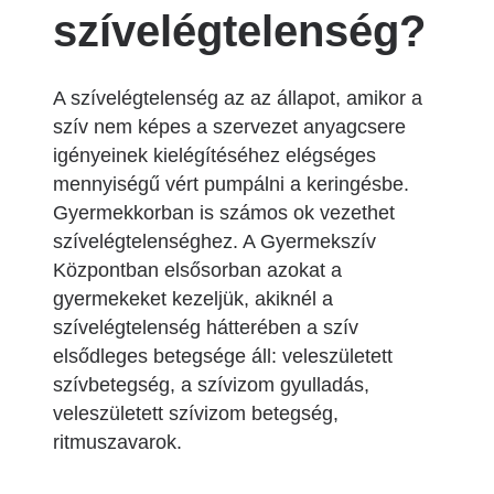
szívelégtelenség?
A szívelégtelenség az az állapot, amikor a
szív nem képes a szervezet anyagcsere
igényeinek kielégítéséhez elégséges
mennyiségű vért pumpálni a keringésbe.
Gyermekkorban is számos ok vezethet
szívelégtelenséghez. A Gyermekszív
Központban elsősorban azokat a
gyermekeket kezeljük, akiknél a
szívelégtelenség hátterében a szív
elsődleges betegsége áll: veleszületett
szívbetegség, a szívizom gyulladás,
veleszületett szívizom betegség,
ritmuszavarok.