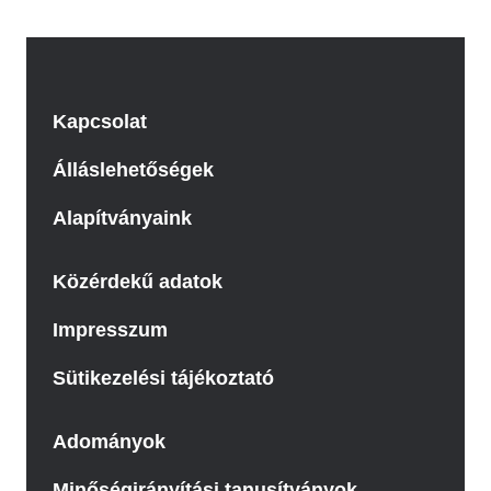
Kapcsolat
Álláslehetőségek
Alapítványaink
Közérdekű adatok
Impresszum
Sütikezelési tájékoztató
Adományok
Minőségirányítási tanusítványok