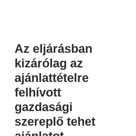
Az eljárásban
kizárólag az
ajánlattételre
felhívott
gazdasági
szereplő tehet