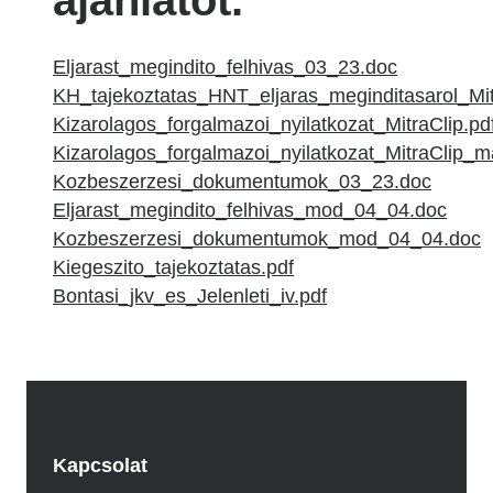
ajánlatot.
Eljarast_megindito_felhivas_03_23.doc
KH_tajekoztatas_HNT_eljaras_meginditasarol_Mit
Kizarolagos_forgalmazoi_nyilatkozat_MitraClip.pd
Kizarolagos_forgalmazoi_nyilatkozat_MitraClip_m
Kozbeszerzesi_dokumentumok_03_23.doc
Eljarast_megindito_felhivas_mod_04_04.doc
Kozbeszerzesi_dokumentumok_mod_04_04.doc
Kiegeszito_tajekoztatas.pdf
Bontasi_jkv_es_Jelenleti_iv.pdf
Kapcsolat