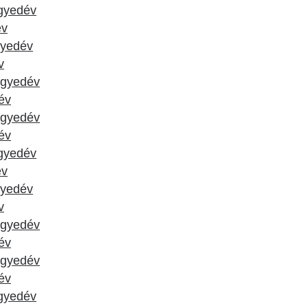
egyedév
év
gyedév
v
negyedév
év
negyedév
dév
egyedév
év
gyedév
v
negyedév
év
negyedév
dév
egyedév