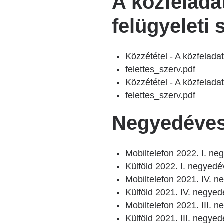
A közfeladat
felügyeleti
Közzététel - A közfeladat
felettes_szerv.pdf
Közzététel - A közfeladato
felettes_szerv.pdf
Negyedéves 
Mobiltelefon 2022. I. ne
Külföld 2022. I. negyedé
Mobiltelefon 2021. IV. 
Külföld 2021. IV. negyed
Mobiltelefon 2021. III. 
Külföld 2021. III. negye