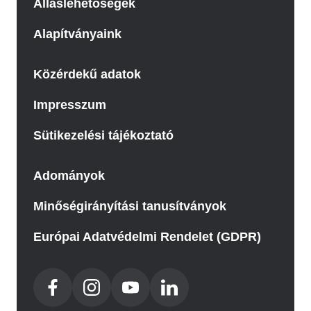
Álláslehetőségek
Alapítványaink
Közérdekű adatok
Impresszum
Sütikezelési tájékoztató
Adományok
Minőségirányítási tanusítványok
Európai Adatvédelmi Rendelet (GDPR)