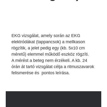
EKG vizsgálat, amely során az EKG
elektródákat (tappancsok) a mellkason
rögzítik, a jelet pedig egy (kb. 5x10 cm
méretű) elemmel működő eszköz rögzíti.
A mérést a beteg nem érzékeli. A kb. 24
órán át tartó vizsgálat célja a ritmuszavarok
felismerése és pontos leírása.