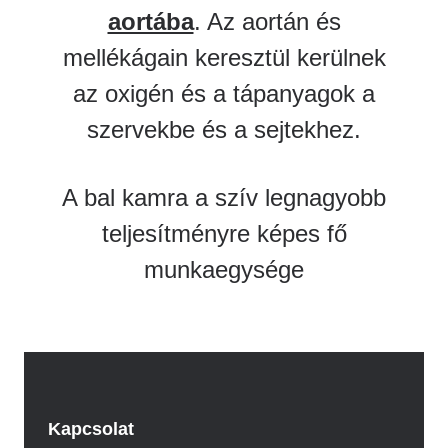
aortába
. Az aortán és
mellékágain keresztül kerülnek
az oxigén és a tápanyagok a
szervekbe és a sejtekhez.
A bal kamra a szív legnagyobb
teljesítményre képes fő
munkaegysége
Kapcsolat