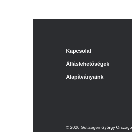
Kapcsolat
Álláslehetőségek
Alapítványaink
© 2026 Gottsegen György Országos 