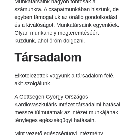
Munkatársaink nagyon fontosak a
számunkra. A csapatmunkában hiszünk, de
egyben támogatjuk az önálló gondolkodást
és a kiválóságot. Munkatársaink egyenlőek.
Olyan munkahely megteremtéséért
küzdünk, ahol öröm dolgozni.
Társadalom
Elkötelezettek vagyunk a társadalom felé,
akit szolgálunk.
A Gottsegen György Országos
Kardiovaszkuláris Intézet társadalmi hatásai
messze túlmutatnak az intézet munkájának
tényleges egészségügyi hatásain.
Mint vezető egészségügyi intézmény,