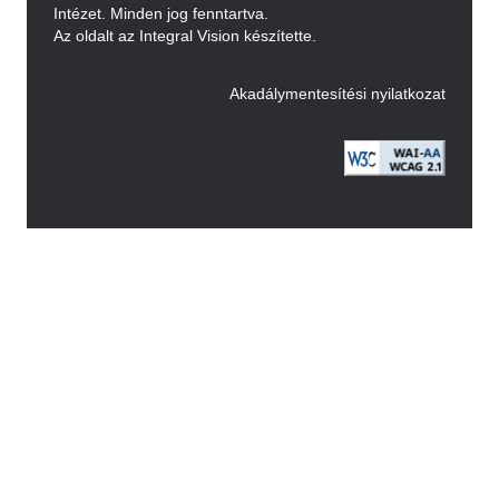
Intézet. Minden jog fenntartva.
Az oldalt az Integral Vision készítette.
Akadálymentesítési nyilatkozat
Image