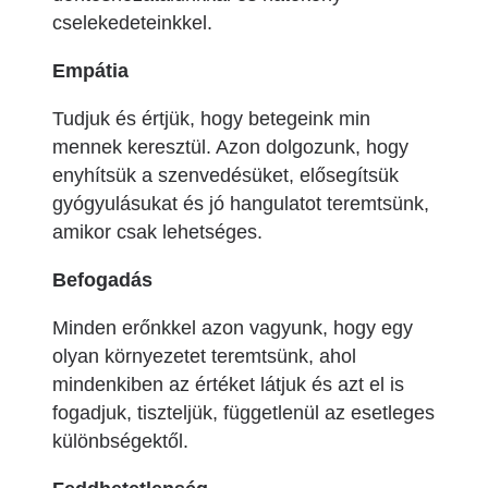
cselekedeteinkkel.
Empátia
Tudjuk és értjük, hogy betegeink min
mennek keresztül. Azon dolgozunk, hogy
enyhítsük a szenvedésüket, elősegítsük
gyógyulásukat és jó hangulatot teremtsünk,
amikor csak lehetséges.
Befogadás
Minden erőnkkel azon vagyunk, hogy egy
olyan környezetet teremtsünk, ahol
mindenkiben az értéket látjuk és azt el is
fogadjuk, tiszteljük, függetlenül az esetleges
különbségektől.