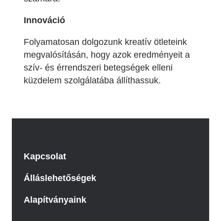
Innováció
Folyamatosan dolgozunk kreatív ötleteink
megvalósításán, hogy azok eredményeit a
szív- és érrendszeri betegségek elleni
küzdelem szolgálatába állíthassuk.
Kapcsolat
Álláslehetőségek
Alapítványaink