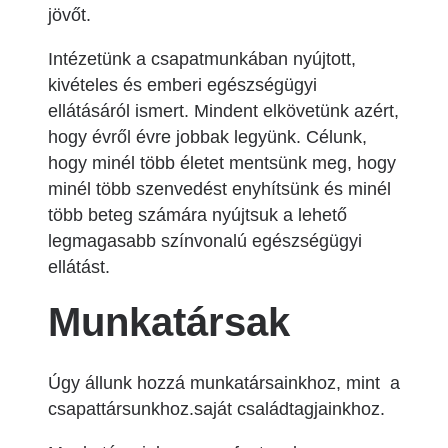
jövőt.
Intézetünk a csapatmunkában nyújtott,
kivételes és emberi egészségügyi
ellátásáról ismert. Mindent elkövetünk azért,
hogy évről évre jobbak legyünk. Célunk,
hogy minél több életet mentsünk meg, hogy
minél több szenvedést enyhítsünk és minél
több beteg számára nyújtsuk a lehető
legmagasabb színvonalú egészségügyi
ellátást.
Munkatársak
Úgy állunk hozzá munkatársainkhoz, mint a
csapattársunkhoz.saját családtagjainkhoz.