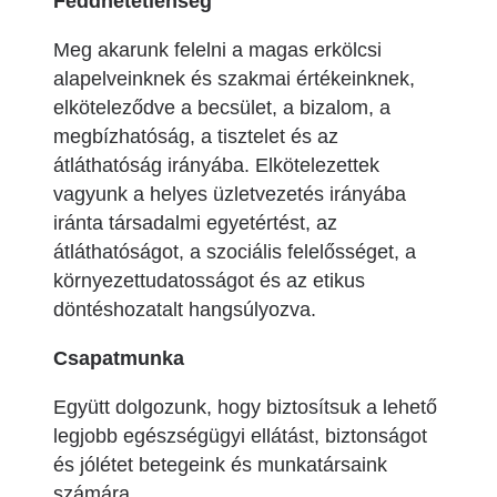
Feddhetetlenség
Meg akarunk felelni a magas erkölcsi
alapelveinknek és szakmai értékeinknek,
elköteleződve a becsület, a bizalom, a
megbízhatóság, a tisztelet és az
átláthatóság irányába. Elkötelezettek
vagyunk a helyes üzletvezetés irányába
iránta társadalmi egyetértést, az
átláthatóságot, a szociális felelősséget, a
környezettudatosságot és az etikus
döntéshozatalt hangsúlyozva.
Csapatmunka
Együtt dolgozunk, hogy biztosítsuk a lehető
legjobb egészségügyi ellátást, biztonságot
és jólétet betegeink és munkatársaink
számára.