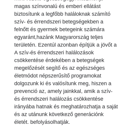
magas színvonalú és emberi ellátást
biztosítunk a legfőbb haláloknak számító
szív- és érrendszeri betegségekben a
felnőtt és gyermek betegeink számára
egyaránt,hazánk Magyarország teljes
területén. Ezentúl azonban építjük a jövőt a
A szív-és érrendszeri halálozások
csökkentése érdekében a betegségek
megelőzését segítő és az egészséges
életmódot népszerűsítő programokat
dolgozunk ki és valósítunk meg, hiszen a
prevenció az, amely jainkkal, amik a szív-
és érrendszeri halálozás csökkentése
irányába hatnak és meghatározhatja a saját
és az utánunk következő generációnk
életét. befolyásolhatják.