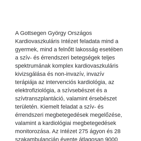
A Gottsegen György Országos
Kardiovaszkuláris Intézet feladata mind a
gyermek, mind a felnőtt lakosság esetében
a szív- és érrendszeri betegségek teljes
spektrumának komplex kardiovaszkuláris
kivizsgálása és non-invazív, invazív
terápiája az intervenciós kardiológia, az
elektrofiziológia, a szívsebészet és a
szívtranszplantáció, valamint érsebészet
területén. Kiemelt feladat a szív- és
érrendszeri megbetegedések megelőzése,
valamint a kardiológiai megbetegedések
monitorozása. Az Intézet 275 ágyon és 28
szakambulancián évente átlagosan 9000