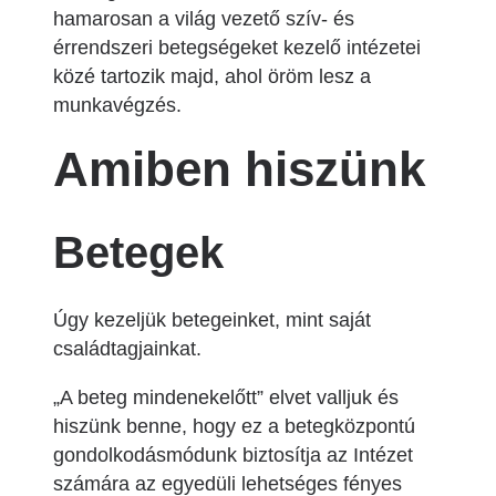
hamarosan a világ vezető szív- és
érrendszeri betegségeket kezelő intézetei
közé tartozik majd, ahol öröm lesz a
munkavégzés.
Amiben hiszünk
Betegek
Úgy kezeljük betegeinket, mint saját
családtagjainkat.
„A beteg mindenekelőtt” elvet valljuk és
hiszünk benne, hogy ez a betegközpontú
gondolkodásmódunk biztosítja az Intézet
számára az egyedüli lehetséges fényes