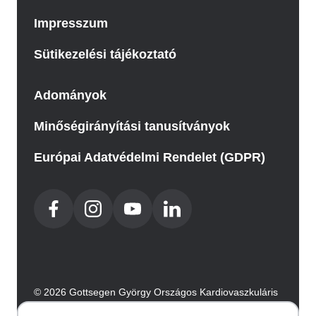
Impresszum
Sütikezelési tájékoztató
Adományok
Minőségirányítási tanusítványok
Európai Adatvédelmi Rendelet (GDPR)
© 2026 Gottsegen György Országos Kardiovaszkuláris
Intézet. Minden jog fenntartva.