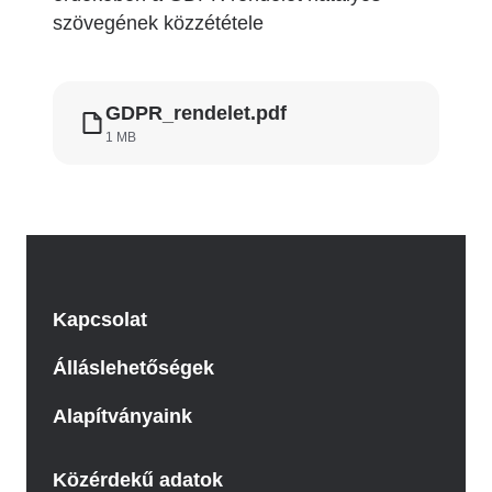
szövegének közzététele
GDPR_rendelet.pdf
1 MB
Kapcsolat
Álláslehetőségek
Alapítványaink
Közérdekű adatok